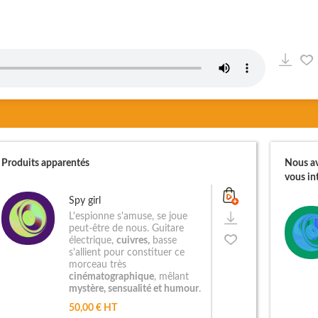
Produits apparentés
Nous av
vous int
Spy girl
L'espionne s'amuse, se joue
peut-être de nous. Guitare
électrique,
cuivres,
basse
s'allient pour constituer ce
morceau très
cinématographique
, mêlant
mystère, sensualité et humour
.
50,00 € HT