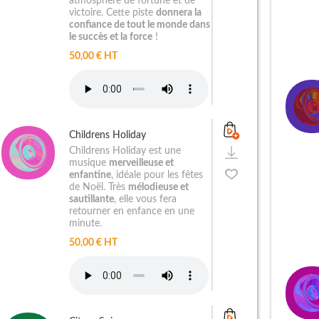
atmosphère de fortune et de
victoire. Cette piste
donnera la
confiance de tout le monde dans
le succès et la force
!
50,00 € HT
Childrens Holiday
Childrens Holiday est une
musique
merveilleuse et
enfantine
, idéale pour les fêtes
de Noël. Très
mélodieuse et
sautillante
, elle vous fera
retourner en enfance en une
minute.
50,00 € HT