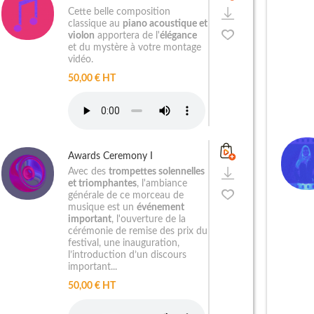
Cette belle composition
classique au
piano acoustique et
violon
apportera de l'
élégance
et du mystère à votre montage
vidéo.
50,00 € HT
Awards Ceremony I
Avec des
trompettes solennelles
et triomphantes
, l'ambiance
générale de ce morceau de
musique est un
événement
important
, l'ouverture de la
cérémonie de remise des prix du
festival, une inauguration,
l’introduction d’un discours
important...
50,00 € HT