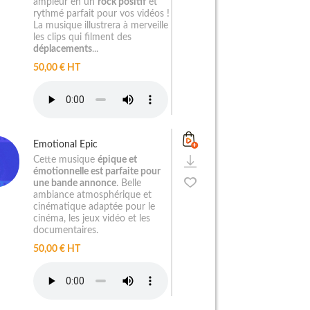
ampleur en un
rock positif
et
rythmé parfait pour vos vidéos !
La musique illustrera à merveille
les clips qui filment des
déplacements
...
50,00 € HT
Emotional Epic
Cette musique
épique et
émotionnelle est parfaite pour
une bande annonce
. Belle
ambiance atmosphérique et
cinématique adaptée pour le
cinéma, les jeux vidéo et les
documentaires.
50,00 € HT