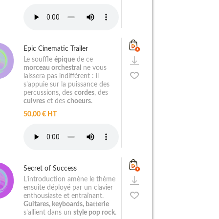
Epic Cinematic Trailer
Le souffle
épique
de ce
morceau orchestral
ne vous
laissera pas indifférent : il
s'appuie sur la puissance des
percussions, des
cordes
, des
cuivres
et des
choeurs
.
50,00 € HT
Secret of Success
L'introduction amène le thème
ensuite déployé par un clavier
enthousiaste et entraînant.
Guitares, keyboards, batterie
s'allient dans un
style pop rock
.