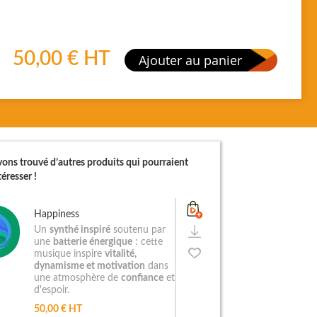
50,00 €
HT
Ajouter au panier
ons trouvé d’autres produits qui pourraient
éresser !
Happiness
Un
synthé inspiré
soutenu par
une
batterie énergique
: cette
musique inspire
vitalité,
dynamisme et motivation
dans
une atmosphère de
confiance
et
d'espoir.
50,00 € HT