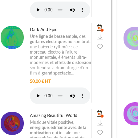
Dark And Epic
Une
ligne de basse ample
, des
guitares électriques
au son brut,
une batterie rythmée : ce
morceau électro à l'allure
monumentale, éléments ultra-
modernes et
effets de distorsion
soutiendra la dramaturgie d'un
film à
grand spectacle
...
50,00 € HT
Amazing Beautiful World
Musique
vitale positive,
énergique, édifiante avec de la
motivation
qui instale une