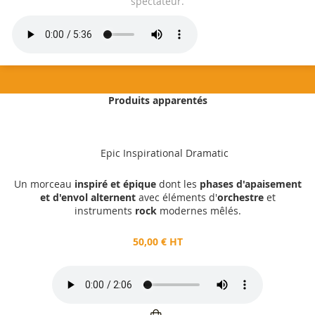
spectateur.
Produits apparentés
50,00 €
HT
Epic Inspirational Dramatic
Ajouter au panier
Un morceau
inspiré et épique
dont les
phases d'apaisement
et d'envol alternent
avec éléments d'
orchestre
et
instruments
rock
modernes mêlés.
50,00 € HT