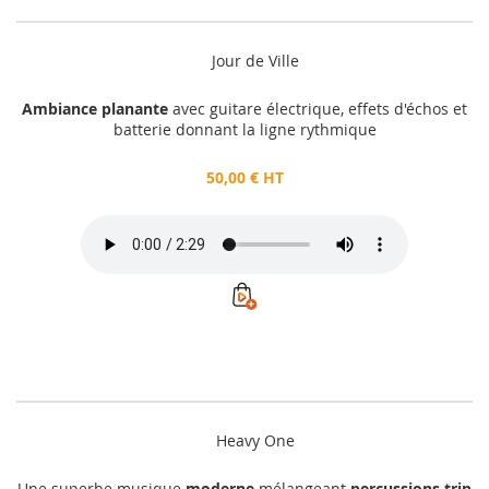
Jour de Ville
Ambiance planante
avec guitare électrique, effets d'échos et
batterie donnant la ligne rythmique
50,00 € HT
Heavy One
Une superbe musique
moderne
mélangeant
percussions trip