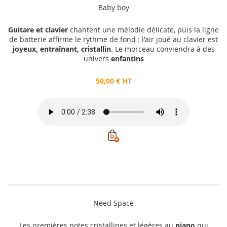
Baby boy
Guitare et clavier
chantent une mélodie délicate, puis la ligne
de batterie affirme le rythme de fond : l'air joué au clavier est
joyeux, entraînant, cristallin
. Le morceau conviendra à des
univers
enfantins
50,00 € HT
Need Space
Les premières notes cristallines et légères au
piano
qui