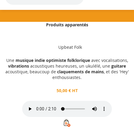
Produits apparentés
50,00 €
HT
Upbeat Folk
Ajouter au panier
Une
musique indie optimiste folklorique
avec vocalisations,
vibrations
acoustiques heureuses, un ukulélé, une
guitare
acoustique, beaucoup de
claquements de mains
, et des 'Hey'
enthousiastes.
50,00 € HT