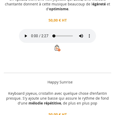
chantante donnent à cette musique beaucoup de l
égèreté
et
d'
optimisme
.
50,00 € HT
Happy Sunrise
Keyboard joyeux, cristallin avec quelque chose d'enfantin
presque. S'y ajoute une basse qui assure le rythme de fond
d'une
mélodie répétitive
, de plus en plus pop
50,00 € HT