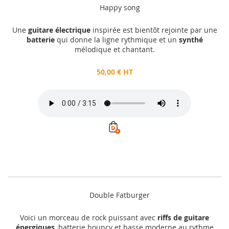
Happy song
Une
guitare électrique
inspirée est bientôt rejointe par une
batterie
qui donne la ligne rythmique et un
synthé
mélodique et chantant.
50,00 € HT
Double Fatburger
Voici un morceau de rock puissant avec
riffs de guitare
énergiques
, batterie bouncy et basse moderne au rythme