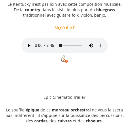
Le Kentucky n'est pas loin avec cette composition musicale.
De la
country
dans le style le plus pur, du
bluegrass
traditionnel avec guitare folk, violon, banjo.
50,00 € HT
Epic Cinematic Trailer
Le souffle
épique
de ce
morceau orchestral
ne vous laissera
pas indifférent : il s'appuie sur la puissance des percussions,
des
cordes
, des
cuivres
et des
choeurs
.