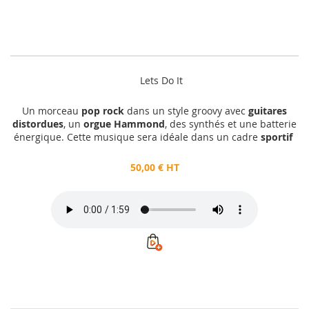
Lets Do It
Un morceau
pop rock
dans un style groovy avec
guitares
distordues
, un
orgue Hammond
, des synthés et une batterie
énergique. Cette musique sera idéale dans un cadre
sportif
50,00 € HT