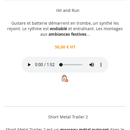
Hit and Run
Guitare et batterie démarrent en trombe, un synthé les
rejoint. Le rythme est
endiablé
et entraînant. Les montages
aux
ambiances festives
...
50,00 € HT
Short Metal Trailer 2
Short Metal Trailer 2 est un
morceau métal puissant
dans le