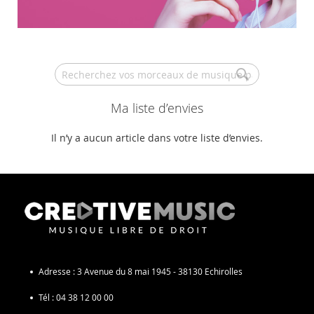
Search
Ma liste d’envies
Il n’y a aucun article dans votre liste d’envies.
Adresse :
3 Avenue du 8 mai 1945 - 38130 Echirolles
Tél :
04 38 12 00 00