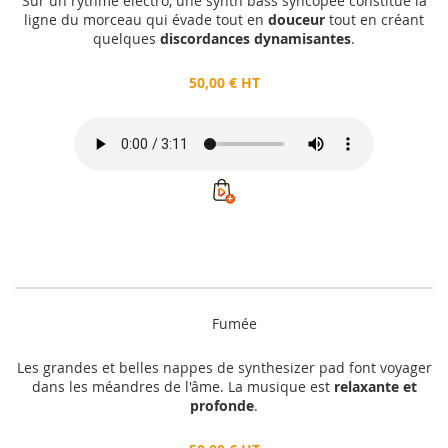
Sur un rythme électro, une synth bass syncopée constitue la
ligne du morceau qui évade tout en
douceur
tout en créant
quelques
discordances dynamisantes
.
50,00 € HT
Fumée
Les grandes et belles nappes de synthesizer pad font voyager
dans les méandres de l'âme. La musique est
relaxante et
profonde
.