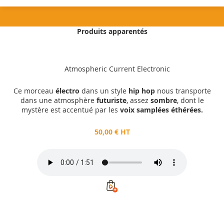
Produits apparentés
50,00 €
HT
Atmospheric Current Electronic
Ajouter au panier
Ce morceau
électro
dans un style
hip hop
nous transporte
dans une atmosphère
futuriste
, assez
sombre
, dont le
mystère est accentué par les
voix samplées éthérées.
50,00 € HT