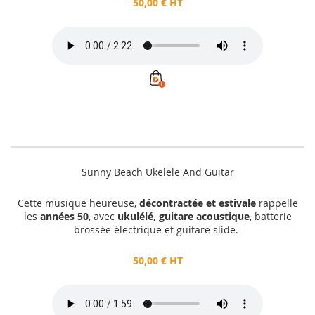
50,00 € HT
Sunny Beach Ukelele And Guitar
Cette musique heureuse,
décontractée et estivale
rappelle
les
années 50
, avec
ukulélé, guitare acoustique
, batterie
brossée électrique et guitare slide.
50,00 € HT