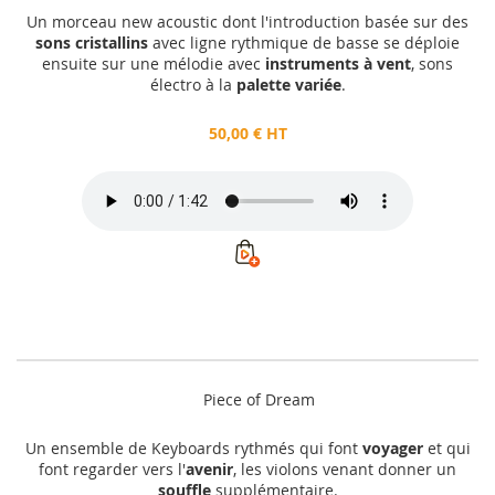
Un morceau new acoustic dont l'introduction basée sur des
sons cristallins
avec ligne rythmique de basse se déploie
ensuite sur une mélodie avec
instruments à vent
, sons
électro à la
palette variée
.
50,00 € HT
Piece of Dream
Un ensemble de Keyboards rythmés qui font
voyager
et qui
font regarder vers l'
avenir
, les violons venant donner un
souffle
supplémentaire.