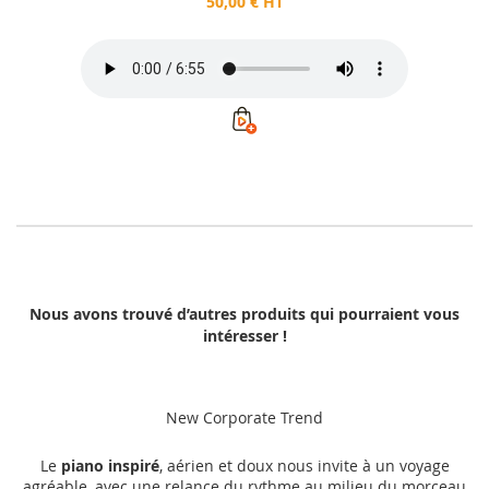
50,00 € HT
Nous avons trouvé d’autres produits qui pourraient vous
intéresser !
New Corporate Trend
Le
piano inspiré
, aérien et doux nous invite à un voyage
agréable, avec une relance du rythme au milieu du morceau