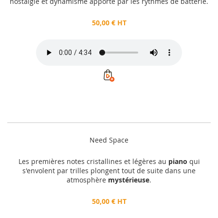
nostalgie et dynamisme apporté par les rythmes de batterie.
50,00 € HT
Need Space
Les premières notes cristallines et légères au
piano
qui
s'envolent par trilles plongent tout de suite dans une
atmosphère
mystérieuse
.
50,00 € HT