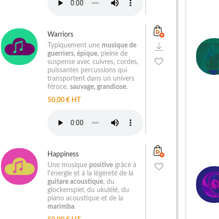
Warriors
Typiquement une
musique de
guerriers, épique
, pleine de
suspense avec cuivres, cordes,
puissantes percussions qui
transportent dans un univers
féroce,
sauvage, grandiose
.
50,00 € HT
Happiness
Une musique
positive
grâce à
l'énergie et à la légèreté de la
guitare acoustique
, du
glockenspiel, du ukulélé, du
piano acoustique et de la
marimba
.