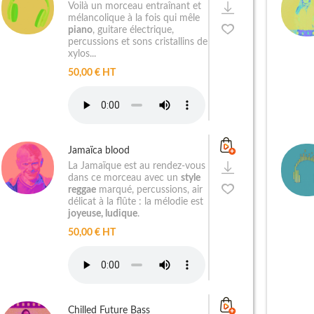
Voilà un morceau entraînant et
mélancolique à la fois qui mêle
piano
, guitare électrique,
percussions et sons cristallins de
xylos...
50,00 € HT
Jamaïca blood
La Jamaïque est au rendez-vous
dans ce morceau avec un
style
reggae
marqué, percussions, air
délicat à la flûte : la mélodie est
joyeuse, ludique
.
50,00 € HT
Chilled Future Bass