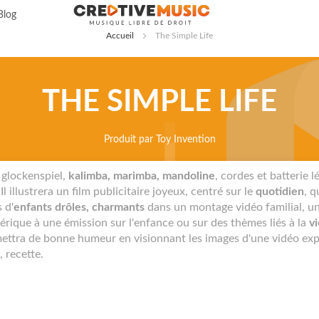
Allez
Blog
au
Accueil
The Simple Life
contenu
THE SIMPLE LIFE
Produit par
Toy Invention
 glockenspiel,
kalimba, marimba, mandoline
, cordes et batterie
Il illustrera un film publicitaire joyeux, centré sur le
quotidien
, 
 d'
enfants drôles, charmants
dans un montage vidéo familial, un 
érique à une émission sur l'enfance ou sur des thèmes liés à la
v
 mettra de bonne humeur en visionnant les images d'une vidéo expl
, recette.