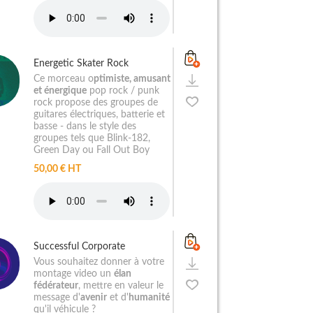
Energetic Skater Rock
Ce morceau o
ptimiste, amusant
et énergique
pop rock / punk
rock propose des groupes de
guitares électriques, batterie et
basse - dans le style des
groupes tels que Blink-182,
Green Day ou Fall Out Boy
50,00 € HT
Successful Corporate
Vous souhaitez donner à votre
montage video un
élan
fédérateur
, mettre en valeur le
message d'
avenir
et d'
humanité
qu'il véhicule ?