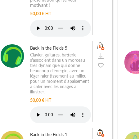
présentation qui se veut
motivant
!
50,00 € HT
Back in the Fields 5
Clavier, guitares, batterie
s'associent dans un morceau
très dynamique qui donne
beaucoup d'énergie, avec un
léger ralentissement au milieu
pour un moment d'apaisement
à caler avec les images à
illustrer.
50,00 € HT
Back in the Fields 1