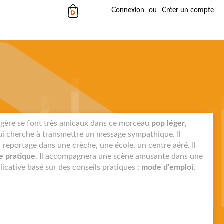
Mon panier
Connexion
Créer un compte
 légère se font très amicaux dans ce morceau
pop léger
,
qui cherche à transmettre un message sympathique. Il
reportage dans une crèche, une école, un centre aéré. Il
ie pratique
. Il accompagnera une scène amusante dans une
icative basé sur des conseils pratiques :
mode d'emploi
,