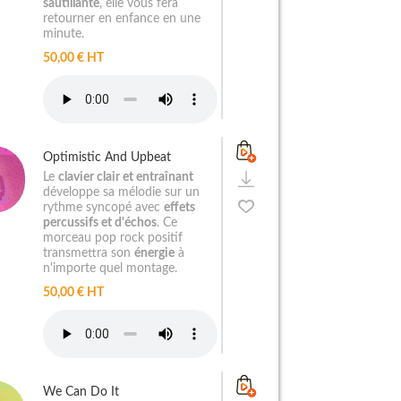
sautillante
, elle vous fera
retourner en enfance en une
minute.
50,00 € HT
Optimistic And Upbeat
Le
clavier clair et entraînant
développe sa mélodie sur un
rythme syncopé avec
effets
percussifs et d'échos
. Ce
morceau pop rock positif
transmettra son
énergie
à
n'importe quel montage.
50,00 € HT
We Can Do It