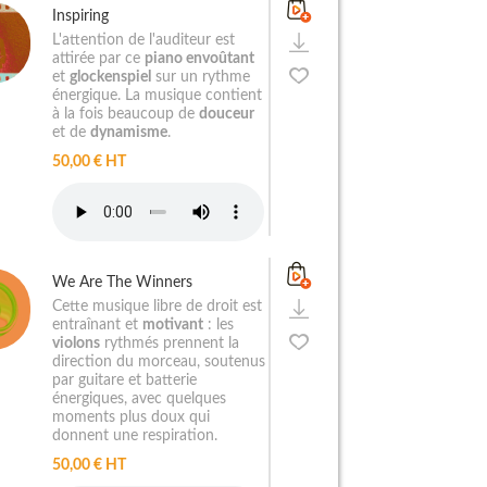
Inspiring
L'attention de l'auditeur est
attirée par ce
piano envoûtant
et
glockenspiel
sur un rythme
énergique. La musique contient
à la fois beaucoup de
douceur
et de
dynamisme
.
50,00 € HT
We Are The Winners
Cette musique libre de droit est
entraînant et
motivant
: les
violons
rythmés prennent la
direction du morceau, soutenus
par guitare et batterie
énergiques, avec quelques
moments plus doux qui
donnent une respiration.
50,00 € HT