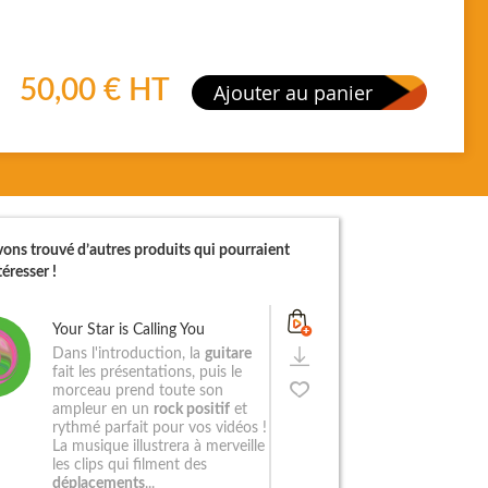
50,00 €
HT
Ajouter au panier
ons trouvé d’autres produits qui pourraient
éresser !
Your Star is Calling You
Dans l'introduction, la
guitare
fait les présentations, puis le
morceau prend toute son
ampleur en un
rock positif
et
rythmé parfait pour vos vidéos !
La musique illustrera à merveille
les clips qui filment des
déplacements
...