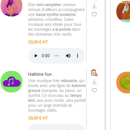
Des
voix samplées
comme
venues d'ailleurs accompagnent
une
basse synthé moderne
,
aérienne, cristalline. Cette
musique sera idéale pour tous
les montages
à la pointe
dans
des domaines très variés
50,00 € HT
Halftime Sun
Une musique très
relaxante
, qui
évade avec une ligne de
batterie
groove
marquée, du piano, un
synthé. Ce morceau au
tempo
lent
, aux sons ronds, sera parfait
pour un large éventail de
montages vidéo.
50,00 € HT