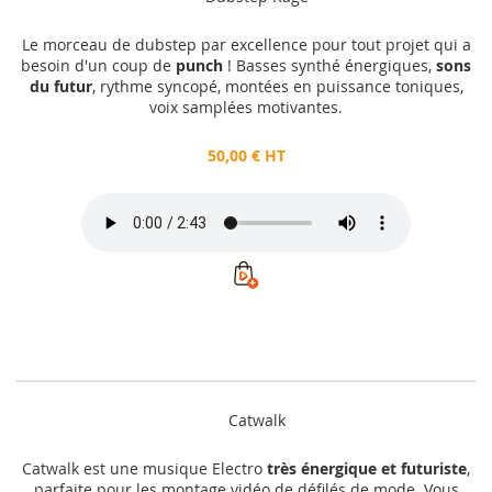
Le morceau de dubstep par excellence pour tout projet qui a
besoin d'un coup de
punch
! Basses synthé énergiques,
sons
du futur
, rythme syncopé, montées en puissance toniques,
voix samplées motivantes.
50,00 € HT
Catwalk
Catwalk est une musique Electro
très énergique et futuriste
,
parfaite pour les montage vidéo de défilés de mode. Vous