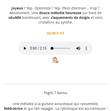
Joyeux
? Yep. Optimiste ? Yep. Plein d'entrain... trop ?
Absolument. Une
douce mélodie heureuse
sur fond de
ukulélé
bondissant, avec
claquements de doigts
et sons
cristallins au synthé.
50,00 € HT
Flight 7 Remix
Une mélodie à la guitare acoustique qui rassemble,
fédératrice
et qui fait voyager. La rythmique est accrocheuse :