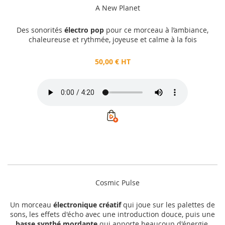
A New Planet
Des sonorités
électro pop
pour ce morceau à l’ambiance,
chaleureuse et rythmée, joyeuse et calme à la fois
50,00 € HT
Cosmic Pulse
Un morceau
électronique créatif
qui joue sur les palettes de
sons, les effets d'écho avec une introduction douce, puis une
basse synthé mordante
qui apporte beaucoup d'énergie.