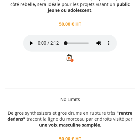
côté rebelle, sera idéale pour les projets visant un
public
jeune ou adolescent
.
50,00 € HT
No Limits
De gros synthesizers et gros drums en rupture très
"rentre
dedans"
tracent la ligne du morceau par endroits visité par
une voix masculine samplée
.
50,00 € HT