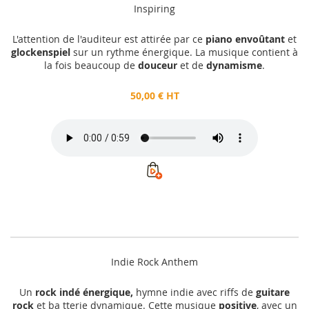
Inspiring
L'attention de l'auditeur est attirée par ce
piano envoûtant
et
glockenspiel
sur un rythme énergique. La musique contient à
la fois beaucoup de
douceur
et de
dynamisme
.
50,00 € HT
Indie Rock Anthem
Un
rock indé énergique,
hymne indie avec riffs de
guitare
rock
et ba tterie dynamique. Cette musique
positive
, avec un