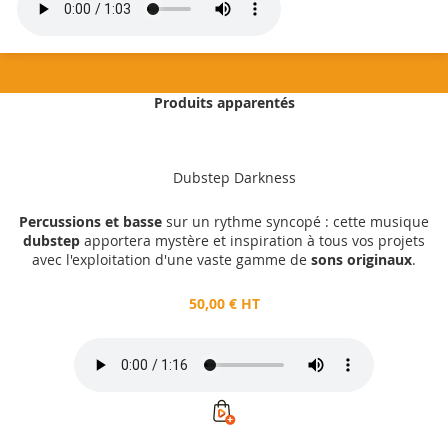
Produits apparentés
50,00 €
HT
Dubstep Darkness
Ajouter au panier
Percussions et basse
sur un rythme syncopé : cette musique
dubstep
apportera mystère et inspiration à tous vos projets
avec l'exploitation d'une vaste gamme de
sons originaux
.
50,00 € HT