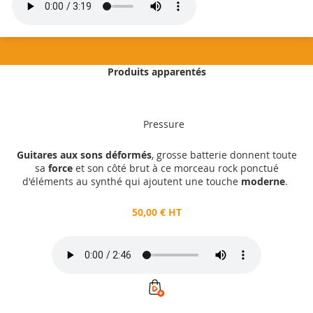
Produits apparentés
50,00 €
HT
Pressure
Ajouter au panier
Guitares aux sons déformés
, grosse batterie donnent toute
sa
force
et son côté brut à ce morceau rock ponctué
d'éléments au synthé qui ajoutent une touche
moderne
.
50,00 € HT