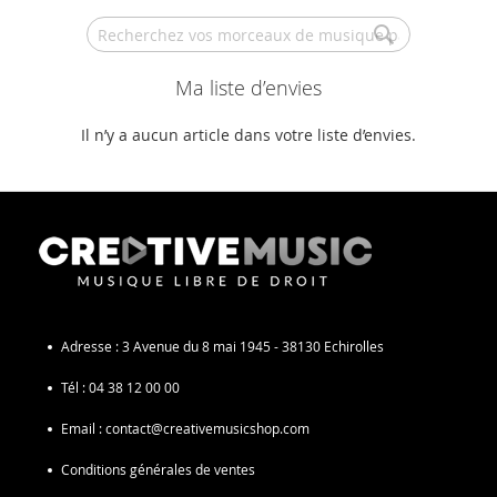
Search
Ma liste d’envies
Il n’y a aucun article dans votre liste d’envies.
Adresse :
3 Avenue du 8 mai 1945 - 38130 Echirolles
Tél :
04 38 12 00 00
Email :
contact@creativemusicshop.com
Conditions générales de ventes