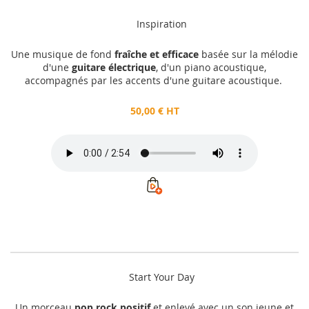
Inspiration
Une musique de fond
fraîche et efficace
basée sur la mélodie
d'une
guitare électrique
, d'un piano acoustique,
accompagnés par les accents d'une guitare acoustique.
50,00 € HT
Start Your Day
Un morceau
pop rock positif
et enlevé avec un son jeune et