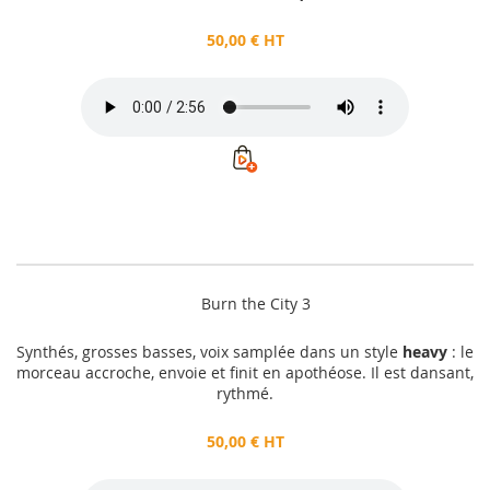
50,00 € HT
Burn the City 3
Synthés, grosses basses, voix samplée dans un style
heavy
: le
morceau accroche, envoie et finit en apothéose. Il est dansant,
rythmé.
50,00 € HT