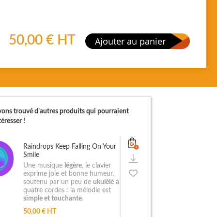
50,00 €
HT
Ajouter au panier
ons trouvé d’autres produits qui pourraient
éresser !
Raindrops Keep Falling On Your
Smile
Une musique
légère
, le clavier
exprime joie et bonne humeur,
soutenu par un peu de
ukulélé
à
quatre cordes : la mélodie est
simple et touchante
.
50,00 € HT