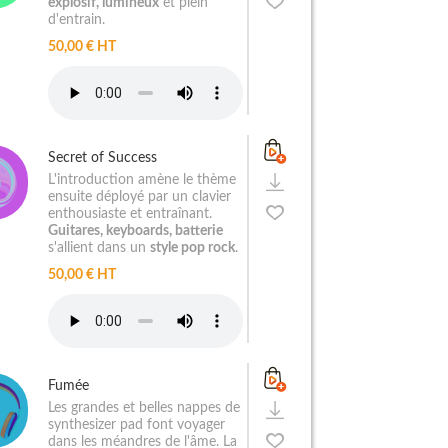
explosif, lumineux
et plein
d'entrain.
50,00 € HT
Secret of Success
L'introduction amène le thème
ensuite déployé par un clavier
enthousiaste et entraînant.
Guitares, keyboards, batterie
s'allient dans un
style pop rock
.
50,00 € HT
Fumée
Les grandes et belles nappes de
synthesizer pad font voyager
dans les méandres de l'âme. La