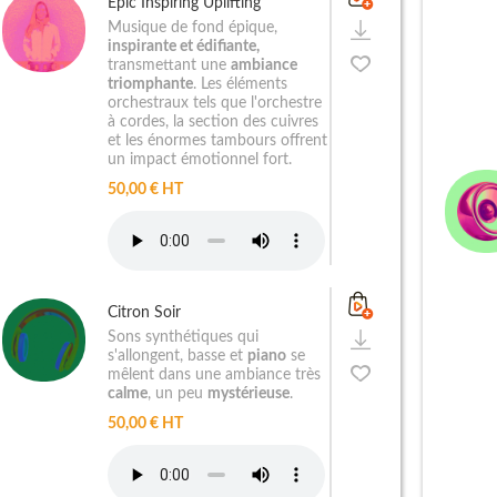
Epic Inspiring Uplifting
Musique de fond épique,
inspirante et édifiante,
transmettant une
ambiance
triomphante
. Les éléments
orchestraux tels que l'orchestre
à cordes, la section des cuivres
et les énormes tambours offrent
un impact émotionnel fort.
50,00 € HT
Citron Soir
Sons synthétiques qui
s'allongent, basse et
piano
se
mêlent dans une ambiance très
calme
, un peu
mystérieuse
.
50,00 € HT