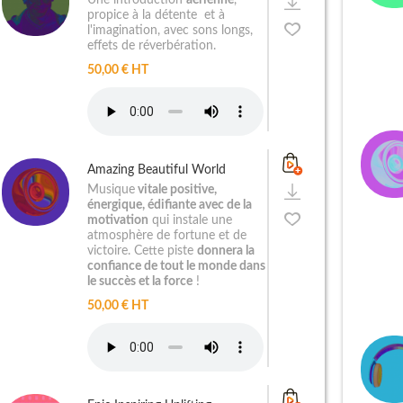
Une introduction
aérienne
,
propice à la détente et à
l'imagination, avec sons longs,
effets de réverbération.
50,00 € HT
Amazing Beautiful World
Musique
vitale positive,
énergique, édifiante avec de la
motivation
qui instale une
atmosphère de fortune et de
victoire. Cette piste
donnera la
confiance de tout le monde dans
le succès et la force
!
50,00 € HT