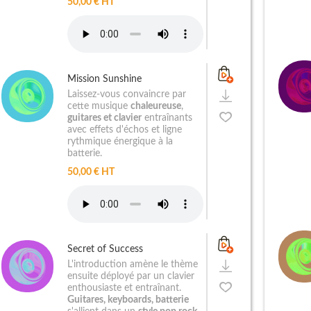
50,00 € HT
Mission Sunshine
Laissez-vous convaincre par
cette musique
chaleureuse
,
guitares et clavier
entraînants
avec effets d'échos et ligne
rythmique énergique à la
batterie.
50,00 € HT
Secret of Success
L'introduction amène le thème
ensuite déployé par un clavier
enthousiaste et entraînant.
Guitares, keyboards, batterie