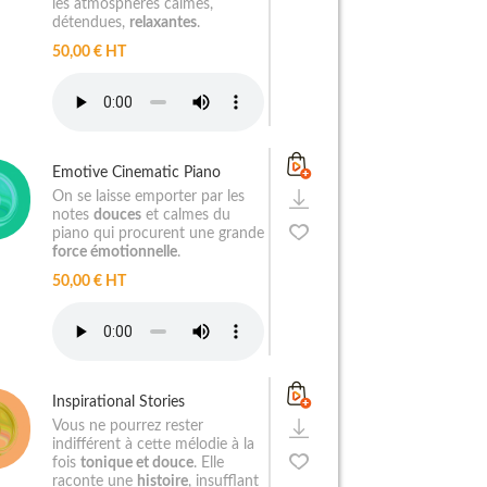
les atmosphères calmes,
détendues,
relaxantes
.
50,00 € HT
Emotive Cinematic Piano
On se laisse emporter par les
notes
douces
et calmes du
piano qui procurent une grande
force émotionnelle
.
50,00 € HT
Inspirational Stories
Vous ne pourrez rester
indifférent à cette mélodie à la
fois
tonique et douce
. Elle
raconte une
histoire
, insufflant