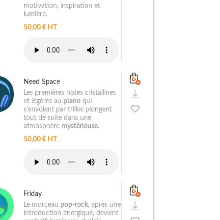
motivation, inspiration et
lumière.
50,00 € HT
Need Space
Les premières notes cristallines
et légères au
piano
qui
s'envolent par trilles plongent
tout de suite dans une
atmosphère
mystérieuse
.
50,00 € HT
Friday
Le morceau
pop-rock
, après une
introduction énergique, devient