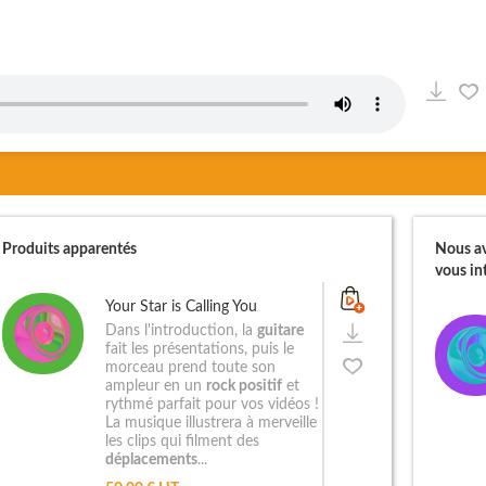
Produits apparentés
Nous av
vous int
Your Star is Calling You
Dans l'introduction, la
guitare
fait les présentations, puis le
morceau prend toute son
ampleur en un
rock positif
et
rythmé parfait pour vos vidéos !
La musique illustrera à merveille
les clips qui filment des
déplacements
...