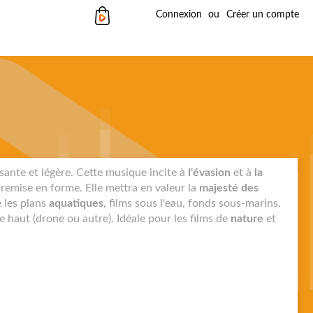
Mon panier
Connexion
Créer un compte
sante et légère. Cette musique incite à
l'évasion
et à
la
emise en forme. Elle mettra en valeur la
majesté des
 les plans
aquatiques
, films sous l'eau, fonds sous-marins.
e haut (drone ou autre). Idéale pour les films de
nature
et