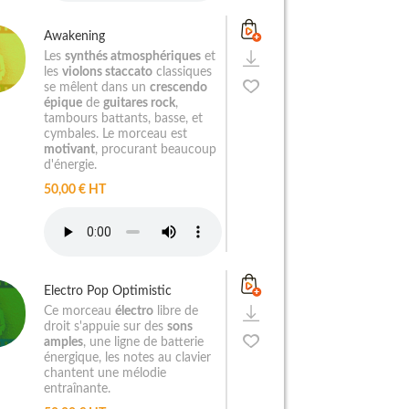
Awakening
Les
synthés atmosphériques
et
les
violons staccato
classiques
se mêlent dans un
crescendo
épique
de
guitares rock
,
tambours battants, basse, et
cymbales. Le morceau est
motivant
, procurant beaucoup
d'énergie.
50,00 € HT
Electro Pop Optimistic
Ce morceau
électro
libre de
droit s'appuie sur des
sons
amples
, une ligne de batterie
énergique, les notes au clavier
chantent une mélodie
entraînante.