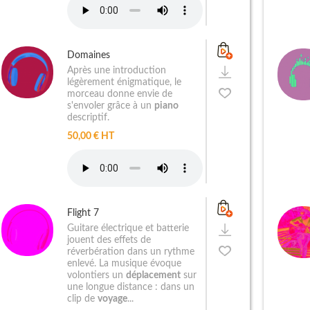
Domaines
Après une introduction
légèrement énigmatique, le
morceau donne envie de
s'envoler grâce à un
piano
descriptif.
50,00 € HT
Flight 7
Guitare électrique et batterie
jouent des effets de
réverbération dans un rythme
enlevé. La musique évoque
volontiers un
déplacement
sur
une longue distance : dans un
clip de
voyage
...