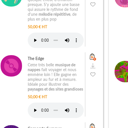
quelque chose d'enfantin
presque. S'y ajoute une basse
qui assure le rythme de fond
d'une
mélodie répétitive
, de
plus en plus pop
50,00 € HT
The Edge
Cette très belle
musique de
nappes
fait voyager et nous
emmène loin ! Elle gagne en
ampleur au fur et à mesure.
Idéale pour illustrer des
paysages et des sites grandioses
50,00 € HT