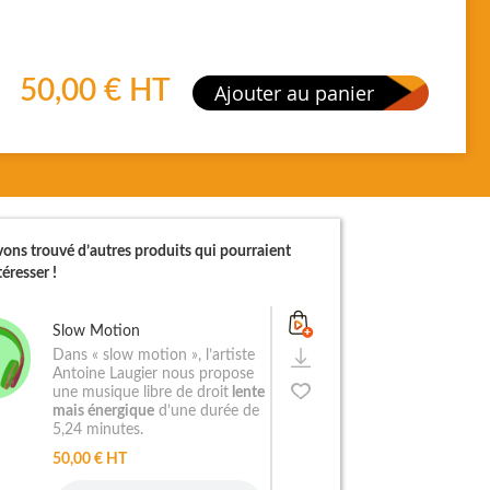
50,00 €
HT
Ajouter au panier
ons trouvé d’autres produits qui pourraient
éresser !
Slow Motion
Dans « slow motion », l’artiste
Antoine Laugier nous propose
une musique libre de droit
lente
mais énergique
d’une durée de
5,24 minutes.
50,00 € HT