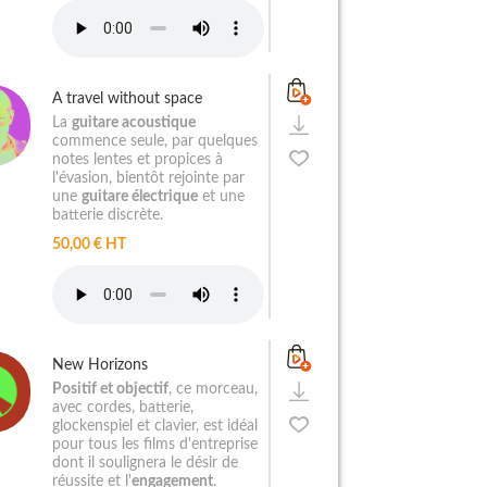
A travel without space
La
guitare acoustique
commence seule, par quelques
notes lentes et propices à
l'évasion, bientôt rejointe par
une
guitare électrique
et une
batterie discrète.
50,00 € HT
New Horizons
Positif et objectif
, ce morceau,
avec cordes, batterie,
glockenspiel et clavier, est idéal
pour tous les films d'entreprise
dont il soulignera le désir de
réussite et l'
engagement
.