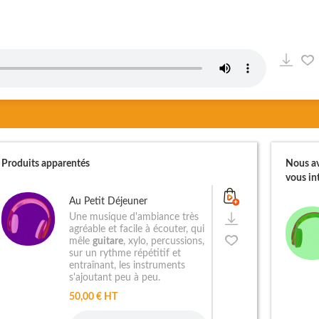
Produits apparentés
Nous av
vous int
Au Petit Déjeuner
Une musique d'ambiance très
agréable et facile à écouter, qui
mêle
guitare
, xylo, percussions,
sur un rythme répétitif et
entraînant, les instruments
s'ajoutant peu à peu.
50,00 € HT