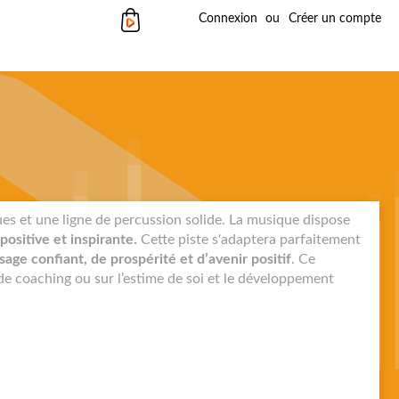
Mon panier
Connexion
Créer un compte
es et une ligne de percussion solide. La musique dispose
positive et inspirante.
Cette piste s'adaptera parfaitement
age confiant, de prospérité et d’avenir positif
. Ce
de coaching ou sur l’estime de soi et le développement