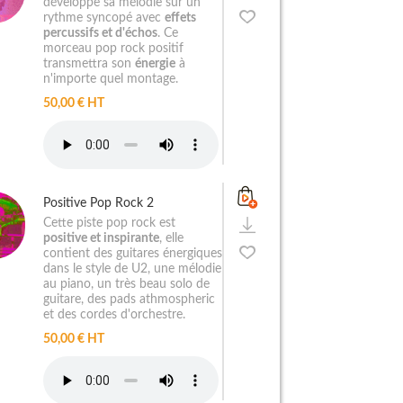
développe sa mélodie sur un
rythme syncopé avec
effets
percussifs et d'échos
. Ce
morceau pop rock positif
transmettra son
énergie
à
n'importe quel montage.
50,00 € HT
Positive Pop Rock 2
Cette piste pop rock est
positive et inspirante
, elle
contient des guitares énergiques
dans le style de U2, une mélodie
au piano, un très beau solo de
guitare, des pads athmospheric
et des cordes d'orchestre.
50,00 € HT