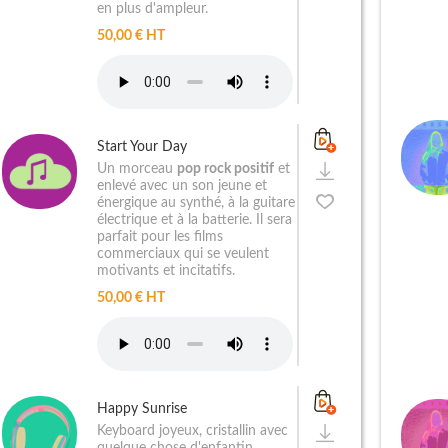
en plus d'ampleur.
50,00 € HT
Start Your Day
Un morceau
pop rock positif
et
enlevé avec un son jeune et
énergique au synthé, à la guitare
électrique et à la batterie. Il sera
parfait pour les films
commerciaux qui se veulent
motivants et incitatifs.
50,00 € HT
Happy Sunrise
Keyboard joyeux, cristallin avec