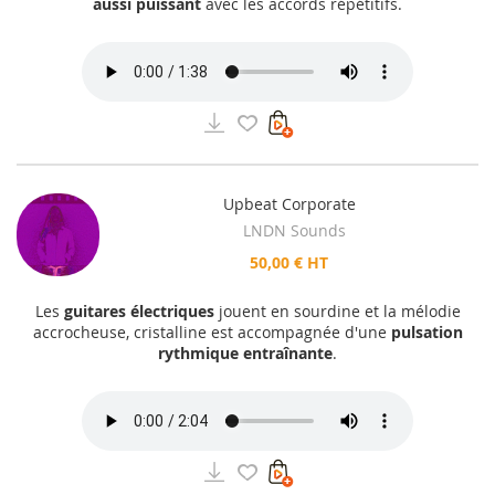
aussi puissant
avec les accords répétitifs.
Upbeat Corporate
LNDN Sounds
50,00 € HT
Les
guitares électriques
jouent en sourdine et la mélodie
accrocheuse, cristalline est accompagnée d'une
pulsation
rythmique entraînante
.