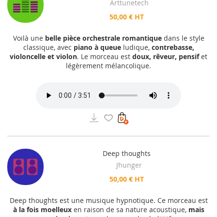
Arttunetech
50,00 € HT
Voilà une
belle pièce orchestrale romantique
dans le style
classique, avec
piano à queue
ludique,
contrebasse,
violoncelle et violon
. Le morceau est
doux, rêveur, pensif
et
légèrement mélancolique.
Deep thoughts
Jhunger
50,00 € HT
Deep thoughts est une musique hypnotique. Ce morceau est
à la fois moelleux
en raison de sa nature acoustique,
mais