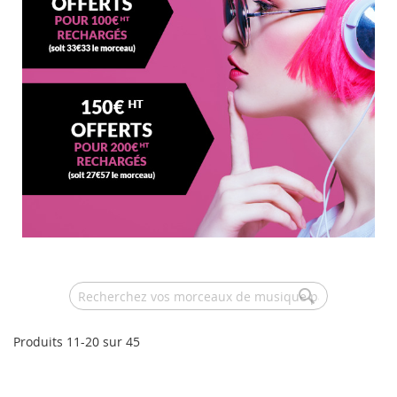
Search
Produits
11
-
20
sur
45