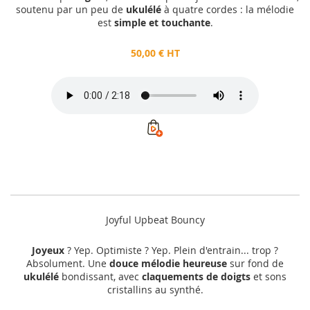
soutenu par un peu de
ukulélé
à quatre cordes : la mélodie
est
simple et touchante
.
50,00 € HT
Joyful Upbeat Bouncy
Joyeux
? Yep. Optimiste ? Yep. Plein d'entrain... trop ?
Absolument. Une
douce mélodie heureuse
sur fond de
ukulélé
bondissant, avec
claquements de doigts
et sons
cristallins au synthé.