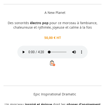
A New Planet
Des sonorités
électro pop
pour ce morceau à l’ambiance,
chaleureuse et rythmée, joyeuse et calme à la fois
50,00 € HT
Epic Inspirational Dramatic
Un morceau
inspiré et épique
dont les
phases d'apaisement