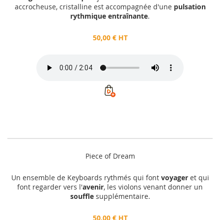
accrocheuse, cristalline est accompagnée d'une
pulsation
rythmique entraînante
.
50,00 € HT
Piece of Dream
Un ensemble de Keyboards rythmés qui font
voyager
et qui
font regarder vers l'
avenir
, les violons venant donner un
souffle
supplémentaire.
50,00 € HT