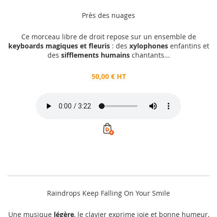
Près des nuages
Ce morceau libre de droit repose sur un ensemble de
keyboards magiques et fleuris
: des
xylophones
enfantins et
des
sifflements humains
chantants...
50,00 € HT
Raindrops Keep Falling On Your Smile
Une musique
légère
, le clavier exprime joie et bonne humeur,