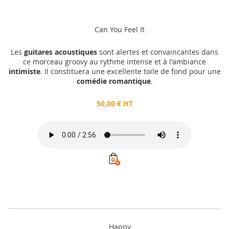
50,00 €
HT
Can You Feel It
Ajouter au panier
Les
guitares acoustiques
sont alertes et convaincantes dans
ce morceau groovy au rythme intense et à l'ambiance
intimiste
. Il constituera une excellente toile de fond pour une
comédie romantique
.
50,00 € HT
Happy