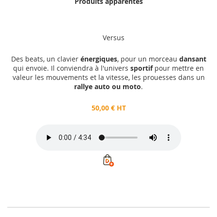
Produits apparentés
50,00 €
HT
Versus
Ajouter au panier
Des beats, un clavier
énergiques
, pour un morceau
dansant
qui envoie. Il conviendra à l'univers
sportif
pour mettre en
valeur les mouvements et la vitesse, les prouesses dans un
rallye auto ou moto
.
50,00 € HT