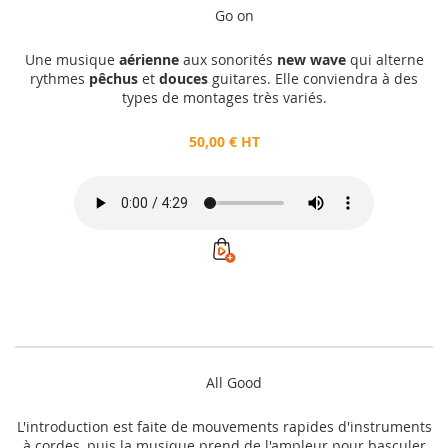
Go on
Une musique
aérienne
aux sonorités
new wave
qui alterne
rythmes
pêchus
et
douces
guitares. Elle conviendra à des
types de montages très variés.
50,00 € HT
All Good
L'introduction est faite de mouvements rapides d'instruments
à cordes, puis la musique prend de l'ampleur pour basculer