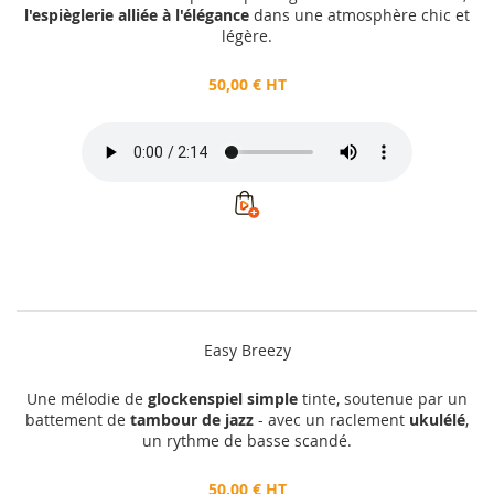
l'espièglerie alliée à l'élégance
dans une atmosphère chic et
légère.
50,00 € HT
Easy Breezy
Une mélodie de
glockenspiel simple
tinte, soutenue par un
battement de
tambour de jazz
- avec un raclement
ukulélé
,
un rythme de basse scandé.
50,00 € HT