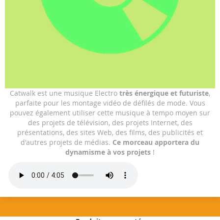
Skip
Catwalk est une musique Electro
très énergique et futuriste
,
to
parfaite pour les montage vidéo de défilés de mode. Vous
the
pouvez également utiliser cette musique à tempo moyen sur
beginning
des projets de télévision, des projets Internet, des
of
présentations, des sites Web, des films, des publicités et
the
d'autres projets de médias.
Ce morceau apportera du
images
dynamisme à vos projets
!
gallery