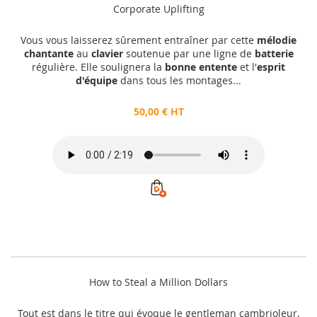
Corporate Uplifting
Vous vous laisserez sûrement entraîner par cette
mélodie
chantante
au
clavier
soutenue par une ligne de
batterie
régulière. Elle soulignera la
bonne entente
et l'
esprit
d'équipe
dans tous les montages...
50,00 € HT
How to Steal a Million Dollars
Tout est dans le titre qui évoque le gentleman cambrioleur,