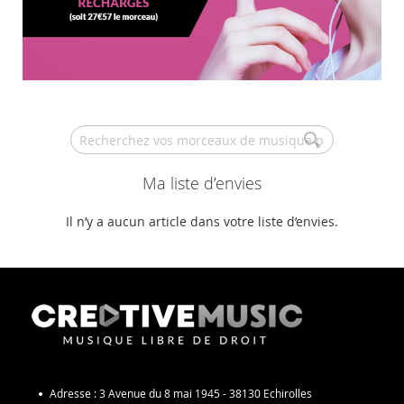
Search
Ma liste d’envies
Il n’y a aucun article dans votre liste d’envies.
Adresse :
3 Avenue du 8 mai 1945 - 38130 Echirolles