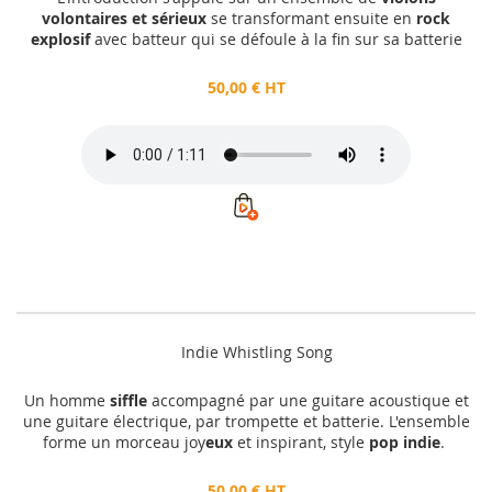
volontaires et sérieux
se transformant ensuite en
rock
explosif
avec batteur qui se défoule à la fin sur sa batterie
50,00 € HT
Indie Whistling Song
Un homme
siffle
accompagné par une guitare acoustique et
une guitare électrique, par trompette et batterie. L'ensemble
forme un morceau joy
eux
et inspirant, style
pop indie
.
50,00 € HT