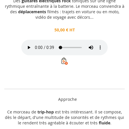
Des
guitares électriques rock
toniques sur une ligne
rythmique entraînante à la batterie. Le morceau conviendra à
des
déplacements
filmés : trajets en voiture ou en moto,
vidéo de voyage avec décors...
50,00 € HT
Approche
Ce morceau de
trip-hop
est très intéressant. Il se compose,
dès le départ, d'une multitude de sonorités et de rythmes qui
le rendent très agréable à écouter et très
fluide
.