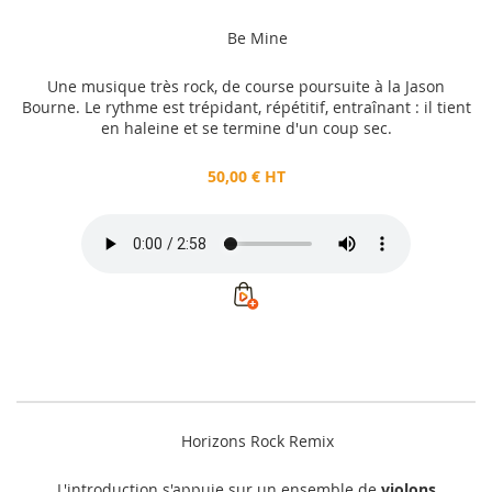
Be Mine
Une musique très rock, de course poursuite à la Jason
Bourne. Le rythme est trépidant, répétitif, entraînant : il tient
en haleine et se termine d'un coup sec.
50,00 € HT
Horizons Rock Remix
L'introduction s'appuie sur un ensemble de
violons