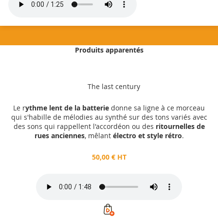
Produits apparentés
50,00 €
HT
The last century
Ajouter au panier
Le r
ythme lent de la batterie
donne sa ligne à ce morceau
qui s'habille de mélodies au synthé sur des tons variés avec
des sons qui rappellent l'accordéon ou des
ritournelles de
rues anciennes
, mêlant
électro et style rétro
.
50,00 € HT