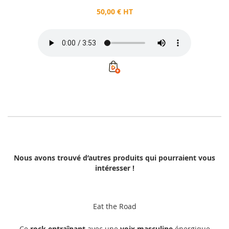
50,00 € HT
Nous avons trouvé d’autres produits qui pourraient vous
intéresser !
Eat the Road
Ce
rock entraînant
avec une
voix masculine
énergique