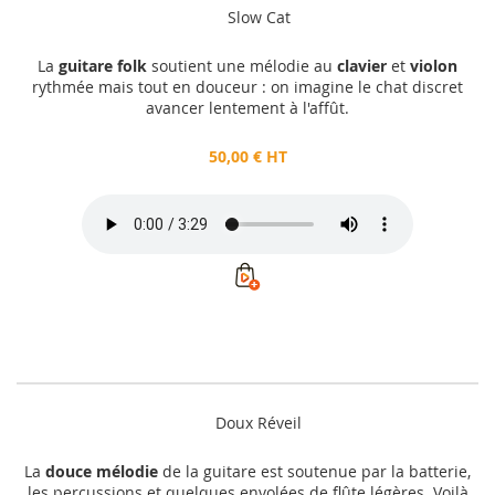
Slow Cat
La
guitare folk
soutient une mélodie au
clavier
et
violon
rythmée mais tout en douceur : on imagine le chat discret
avancer lentement à l'affût.
50,00 € HT
Doux Réveil
La
douce mélodie
de la guitare est soutenue par la batterie,
les percussions et quelques envolées de flûte légères. Voilà