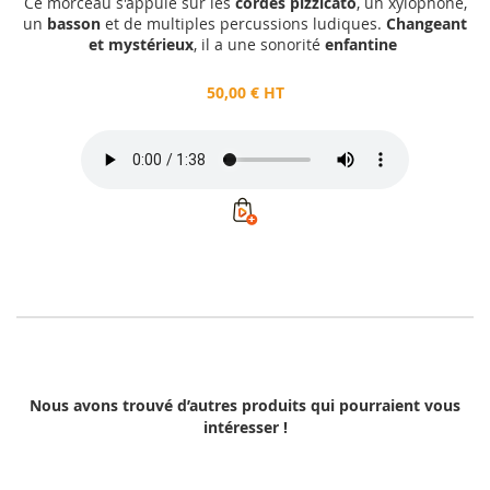
Ce morceau s'appuie sur les
cordes pizzicato
, un xylophone,
un
basson
et de multiples percussions ludiques.
Changeant
et mystérieux
, il a une sonorité
enfantine
50,00 € HT
Nous avons trouvé d’autres produits qui pourraient vous
intéresser !