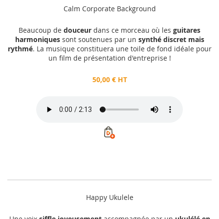
Calm Corporate Background
Beaucoup de
douceur
dans ce morceau où les
guitares
harmoniques
sont soutenues par un
synthé discret mais
rythmé
. La musique constituera une toile de fond idéale pour
un film de présentation d'entreprise !
50,00 € HT
Happy Ukulele
Une voix
siffle joyeusement
accompagnée par un
ukulélé en