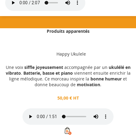
Produits apparentés
50,00 €
HT
Happy Ukulele
Ajouter au panier
Une voix
siffle joyeusement
accompagnée par un
ukulélé en
vibrato
.
Batterie, basse et piano
viennent ensuite enrichir la
ligne mélodique. Ce morceau inspire la
bonne humeur
et
donne beaucoup de
motivation
.
50,00 € HT