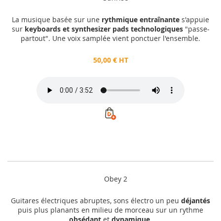
La musique basée sur une
rythmique entraînante
s'appuie
sur
keyboards et synthesizer pads technologiques
"passe-
partout". Une voix samplée vient ponctuer l'ensemble.
50,00 € HT
Obey 2
Guitares électriques abruptes, sons électro un peu
déjantés
puis plus planants en milieu de morceau sur un rythme
obsédant
et
dynamique
.