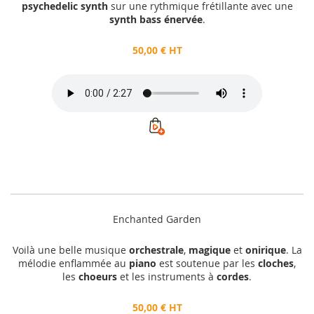
psychedelic synth
sur une rythmique frétillante avec une
synth bass énervée
.
50,00 € HT
Enchanted Garden
Voilà une belle musique
orchestrale
,
magique
et
onirique
. La
mélodie enflammée au
piano
est soutenue par les
cloches
,
les
choeurs
et les instruments à
cordes
.
50,00 € HT