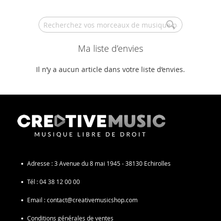
Search
Ma liste d’envies
Il n’y a aucun article dans votre liste d’envies.
Adresse :
3 Avenue du 8 mai 1945 - 38130 Echirolles
Tél :
04 38 12 00 00
Email :
contact@creativemusicshop.com
Conditions générales de ventes