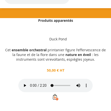
Produits apparentés
50,00 €
HT
Duck Pond
Ajouter au panier
Cet
ensemble orchestral
printanier figure l'effervescence de
la faune et de la flore dans une
nature en éveil
: les
instruments sont virevoltants, espiègles joyeux.
50,00 € HT