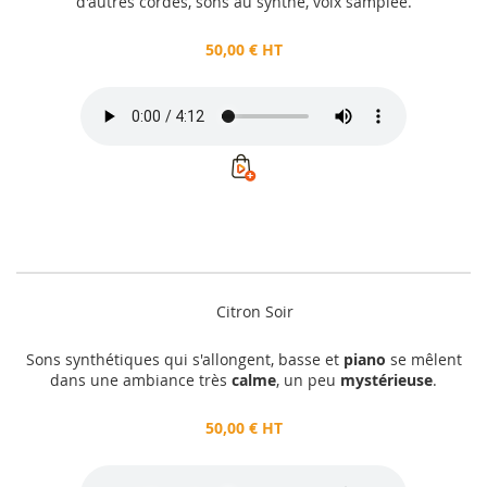
d'autres cordes, sons au synthé, voix samplée.
50,00 € HT
Citron Soir
Sons synthétiques qui s'allongent, basse et
piano
se mêlent
dans une ambiance très
calme
, un peu
mystérieuse
.
50,00 € HT