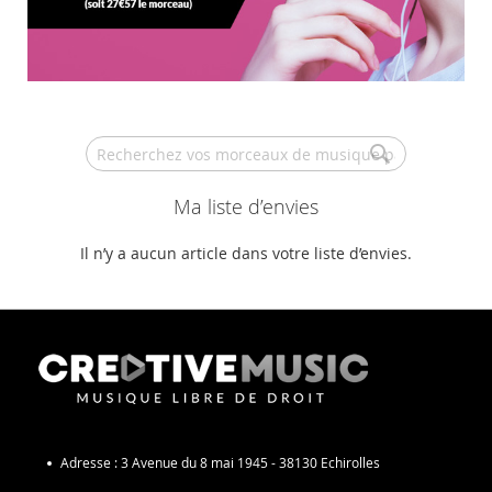
Search
Ma liste d’envies
Il n’y a aucun article dans votre liste d’envies.
Adresse :
3 Avenue du 8 mai 1945 - 38130 Echirolles