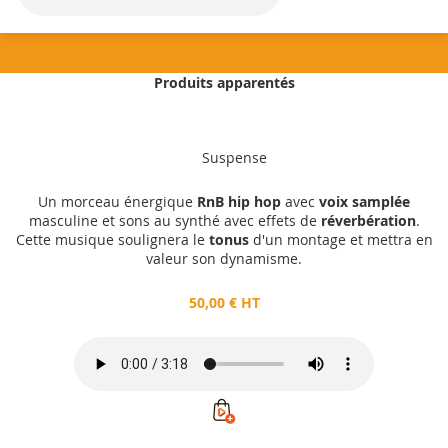
Produits apparentés
50,00 €
HT
Suspense
Ajouter au panier
Un morceau énergique
RnB hip hop
avec
voix samplée
masculine et sons au synthé avec effets de
réverbération
.
Cette musique soulignera le
tonus
d'un montage et mettra en
valeur son dynamisme.
50,00 € HT