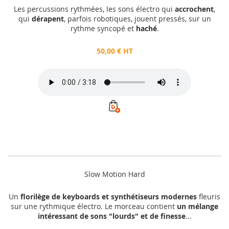
Les percussions rythmées, les sons électro qui
accrochent
,
qui
dérapent
, parfois robotiques, jouent pressés, sur un
rythme syncopé et
haché
.
50,00 € HT
Slow Motion Hard
Un
florilège de keyboards et synthétiseurs modernes
fleuris
sur une rythmique électro. Le morceau contient
un mélange
intéressant de sons "lourds" et de finesse
...