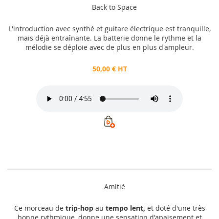
Back to Space
L'introduction avec synthé et guitare électrique est tranquille,
mais déjà entraînante. La batterie donne le rythme et la
mélodie se déploie avec de plus en plus d'ampleur.
50,00 € HT
Amitié
Ce morceau de
trip-hop
au
tempo lent,
et doté d'une très
bonne rythmique, donne une sensation d'apaisement et