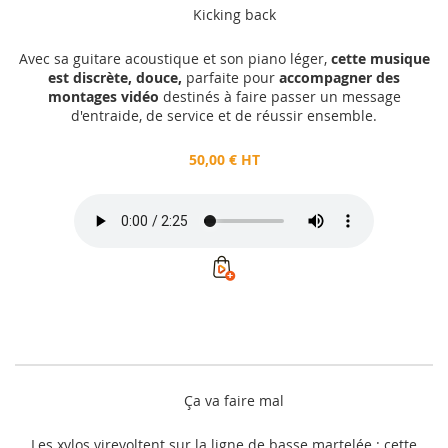
Kicking back
Avec sa guitare acoustique et son piano léger,
cette musique
est discrète, douce,
parfaite pour
accompagner des
montages vidéo
destinés à faire passer un message
d'entraide, de service et de réussir ensemble.
50,00 € HT
Ça va faire mal
Les xylos virevoltent sur la ligne de basse martelée : cette