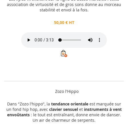
association de virtuosité et de gros sons donne au morceau
stabilité et envol à la fois.
50,00 € HT
Zozo l'Hippo
Dans "Zozo l'hippo", la
tendance orientale
est marquée sur
un fond hip hop, avec
clavier sensuel
et
instruments à vent
envoûtants
: le tout est entraînant, donne envie de danser.
Un air de charmeur de serpents.