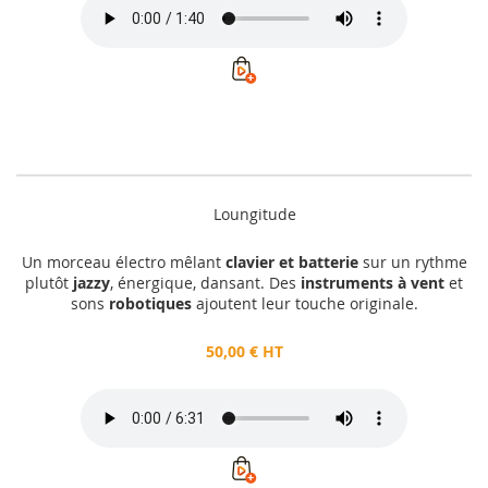
Loungitude
Un morceau électro mêlant
clavier et batterie
sur un rythme
plutôt
jazzy
, énergique, dansant. Des
instruments à
vent
et
sons
robotiques
ajoutent leur touche originale.
50,00 € HT