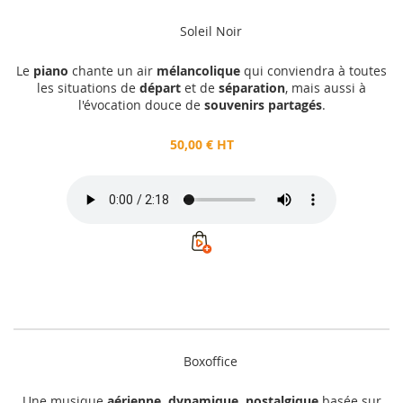
Soleil Noir
Le
piano
chante un air
mélancolique
qui conviendra à toutes
les situations de
départ
et de
séparation
, mais aussi à
l'évocation douce de
souvenirs partagés
.
50,00 € HT
Boxoffice
Une musique
aérienne, dynamique, nostalgique
basée sur