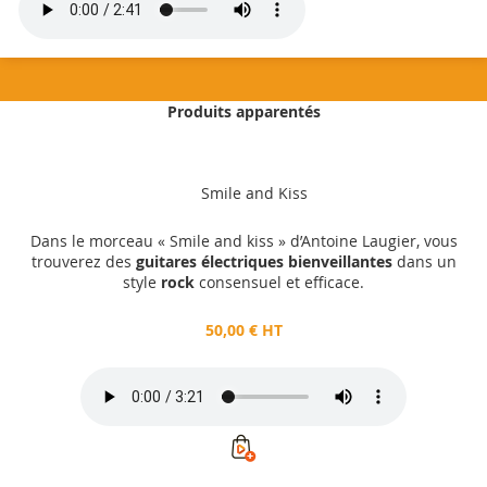
Produits apparentés
50,00 €
HT
Smile and Kiss
Ajouter au panier
Dans le morceau « Smile and kiss » d’Antoine Laugier, vous
trouverez des
guitares électriques bienveillantes
dans un
style
rock
consensuel et efficace.
50,00 € HT