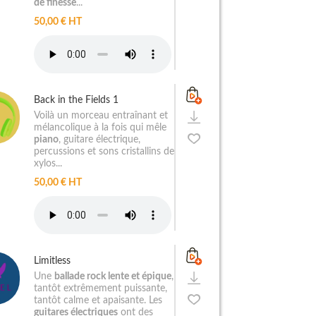
de finesse
...
50,00 € HT
Back in the Fields 1
Voilà un morceau entraînant et
mélancolique à la fois qui mêle
piano
, guitare électrique,
percussions et sons cristallins de
xylos...
50,00 € HT
Limitless
Une
ballade rock lente et épique
,
tantôt extrêmement puissante,
tantôt calme et apaisante. Les
guitares électriques
ont des