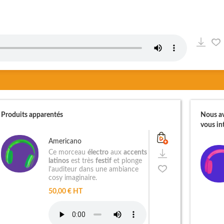
Produits apparentés
Nous av
vous int
Americano
Ce morceau
électro
aux
accents
latinos
est très
festif
et plonge
l'auditeur dans une ambiance
cosy imaginaire.
50,00 € HT