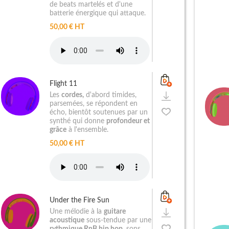
de beats martelés et d'une
batterie énergique qui attaque.
50,00 € HT
Flight 11
Les
cordes,
d'abord timides,
parsemées, se répondent en
écho, bientôt soutenues par un
synthé qui donne
profondeur et
grâce
à l'ensemble.
50,00 € HT
Under the Fire Sun
Une mélodie à la
guitare
acoustique
sous-tendue par une