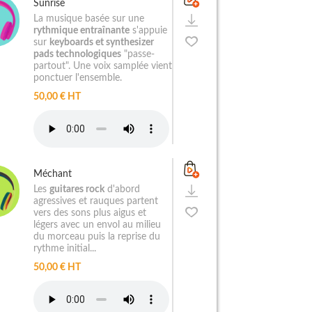
Sunrise
La musique basée sur une
rythmique entraînante
s'appuie
sur
keyboards et synthesizer
pads technologiques
"passe-
partout". Une voix samplée vient
ponctuer l'ensemble.
50,00 € HT
Méchant
Les
guitares rock
d'abord
agressives et rauques partent
vers des sons plus aigus et
légers avec un envol au milieu
du morceau puis la reprise du
rythme initial...
50,00 € HT