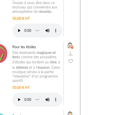
choses à nous dire dans ce
morceau qui conviendra aux
atmosphères de
réussite
...
50,00 € HT
Pour les étoiles
Des keyboards
magiques et
lents
comme des poussières
d'étoiles qui incitent au
rêve
, à
la
détente
et à l'
évasion
. Cette
musique servira à la partie
"relaxation" d'un programme
sportif.
50,00 € HT