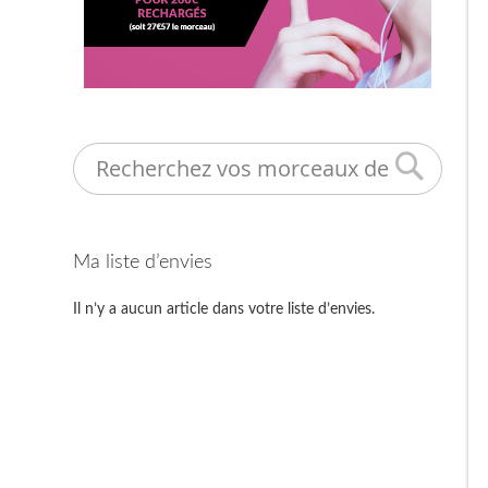
Search
Ma liste d’envies
Il n’y a aucun article dans votre liste d’envies.