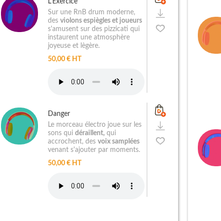
L'Exercice
Sur une RnB drum moderne,
des
violons espiègles et joueurs
s'amusent sur des pizzicati qui
instaurent une atmosphère
joyeuse et lègère.
50,00 € HT
Danger
Le morceau électro joue sur les
sons qui
déraillent,
qui
accrochent, des
voix samplées
venant s'ajouter par moments.
50,00 € HT