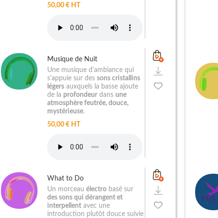
50,00 € HT
Musique de Nuit
Une musique d'ambiance qui
s'appuie sur des
sons cristallins
légers
auxquels la basse ajoute
de la
profondeur
dans
une
atmosphère feutrée, douce,
mystérieuse
.
50,00 € HT
What to Do
Un morceau
électro
basé sur
des sons qui dérangent et
interpellent
avec une
introduction plutôt douce suivie