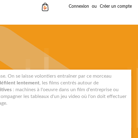
Mon panier
Connexion
Créer un compte
ase. On se laisse volontiers entraîner par ce morceau
défilent lentement
, les films centrés autour de
itives
: machines à l'oeuvre dans un film d'entreprise ou
ccompagner les tableaux d'un jeu video où l'on doit effectuer
age.