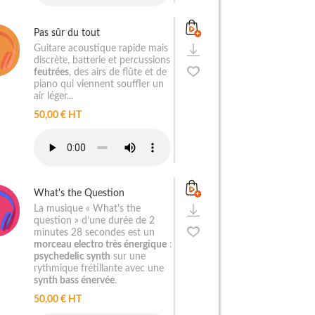
Pas sûr du tout
Guitare acoustique rapide mais
discrète, batterie et percussions
feutrées
, des airs de flûte et de
piano qui viennent souffler un
air léger...
50,00 € HT
What's the Question
La musique « What's the
question » d’une durée de 2
minutes 28 secondes est un
morceau electro très énergique
:
psychedelic synth
sur une
rythmique frétillante avec une
synth bass énervée
.
50,00 € HT