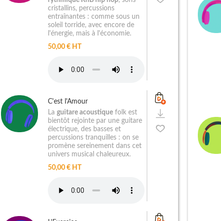
rythmique RnB hip hop
, sons
cristallins, percussions
entraînantes : comme sous un
soleil torride, avec encore de
l'énergie, mais à l'économie.
50,00 € HT
C'est l'Amour
La
guitare acoustique
folk est
bientôt rejointe par une guitare
électrique, des basses et
percussions tranquilles : on se
promène sereinement dans cet
univers musical chaleureux.
50,00 € HT