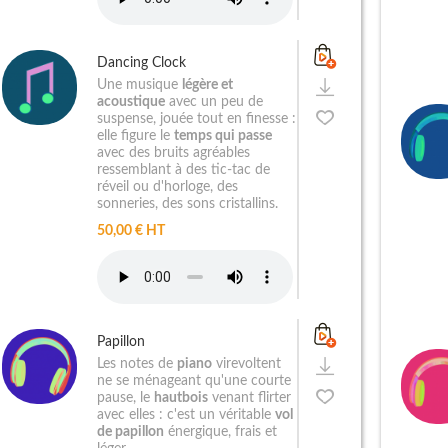
Dancing Clock
Une musique
légère et
acoustique
avec un peu de
suspense, jouée tout en finesse :
elle figure le
temps qui passe
avec des bruits agréables
ressemblant à des tic-tac de
réveil ou d'horloge, des
sonneries, des sons cristallins.
50,00 € HT
Papillon
Les notes de
piano
virevoltent
ne se ménageant qu'une courte
pause, le
hautbois
venant flirter
avec elles : c'est un véritable
vol
de papillon
énergique, frais et