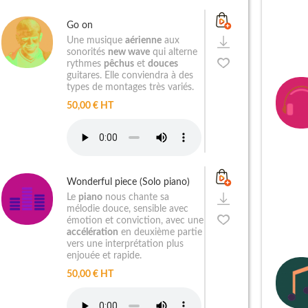
Go on
Une musique
aérienne
aux
sonorités
new wave
qui alterne
rythmes
pêchus
et
douces
guitares. Elle conviendra à des
types de montages très variés.
50,00 € HT
Wonderful piece (Solo piano)
Le
piano
nous chante sa
mélodie douce, sensible avec
émotion et conviction, avec une
accélération
en deuxième partie
vers une interprétation plus
enjouée et rapide.
50,00 € HT