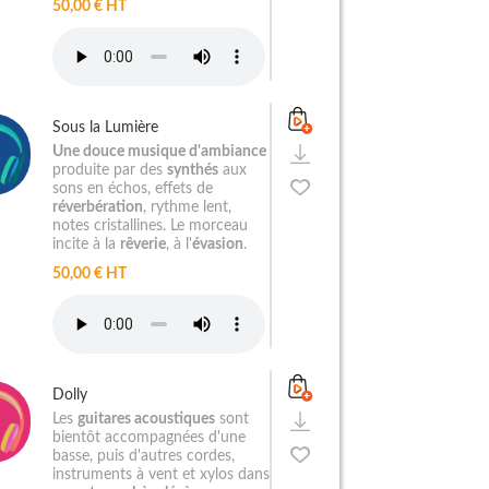
50,00 € HT
Sous la Lumière
Une douce musique d'ambiance
produite par des
synthés
aux
sons en échos, effets de
réverbération
, rythme lent,
notes cristallines. Le morceau
incite à la
rêverie
, à l'
évasion
.
50,00 € HT
Dolly
Les
guitares acoustiques
sont
bientôt accompagnées d'une
basse, puis d'autres cordes,
instruments à vent et xylos dans