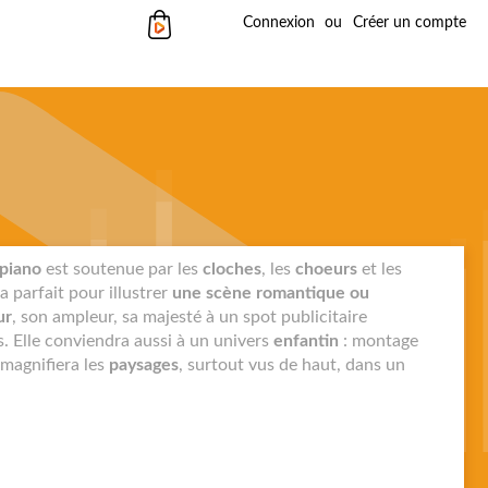
Mon panier
Connexion
Créer un compte
piano
est soutenue par les
cloches
, les
choeurs
et les
 parfait pour illustrer
une scène romantique ou
ur
, son ampleur, sa majesté à un spot publicitaire
s. Elle conviendra aussi à un univers
enfantin
: montage
 magnifiera les
paysages
, surtout vus de haut, dans un