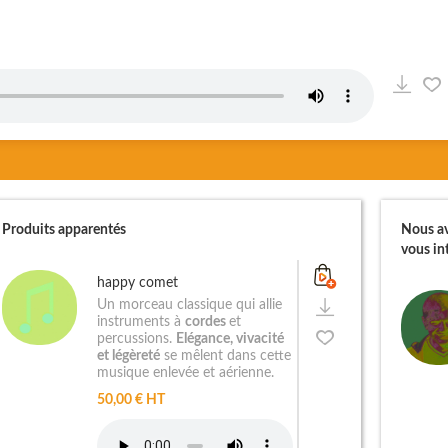
Produits apparentés
Nous av
vous int
happy comet
Un morceau classique qui allie
instruments à
cordes
et
percussions.
Elégance, vivacité
et légèreté
se mêlent dans cette
musique enlevée et aérienne.
50,00 € HT