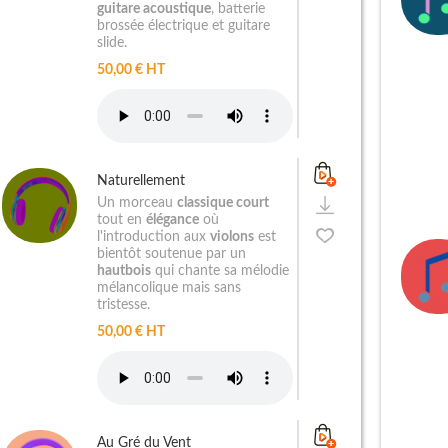
guitare acoustique
, batterie
brossée électrique et guitare
slide.
50,00 € HT
Naturellement
Un morceau
classique court
tout en
élégance
où
l'introduction aux
violons
est
bientôt soutenue par un
hautbois
qui chante sa mélodie
mélancolique mais sans
tristesse.
50,00 € HT
Au Gré du Vent