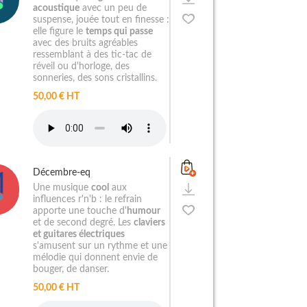
acoustique
avec un peu de
suspense, jouée tout en finesse :
elle figure le
temps qui passe
avec des bruits agréables
ressemblant à des tic-tac de
réveil ou d'horloge, des
sonneries, des sons cristallins.
50,00 € HT
Décembre-eq
Une musique
cool
aux
influences r'n'b : le refrain
apporte une touche d'
humour
et de second degré. Les
claviers
et guitares électriques
s'amusent sur un rythme et une
mélodie qui donnent envie de
bouger, de danser.
50,00 € HT