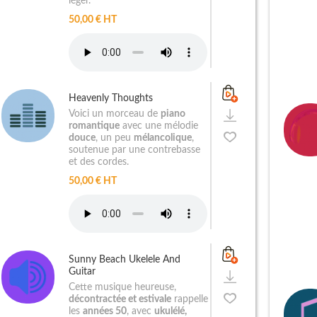
léger.
50,00 € HT
Heavenly Thoughts
Voici un morceau de
piano
romantique
avec une mélodie
douce
, un peu
mélancolique
,
soutenue par une contrebasse
et des cordes.
50,00 € HT
Sunny Beach Ukelele And
Guitar
Cette musique heureuse,
décontractée et estivale
rappelle
les
années 50
, avec
ukulélé,