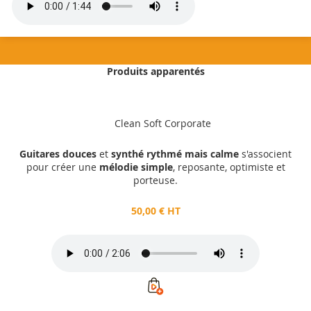
Produits apparentés
50,00 €
HT
Clean Soft Corporate
Ajouter au panier
Guitares douces
et
synthé rythmé mais calme
s'associent
pour créer une
mélodie simple
, reposante, optimiste et
porteuse.
50,00 € HT