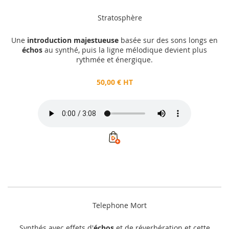
Stratosphère
Une
introduction majestueuse
basée sur des sons longs en
échos
au synthé, puis la ligne mélodique devient plus
rythmée et énergique.
50,00 € HT
Telephone Mort
Synthés avec effets d'
échos
et de réverbération et cette