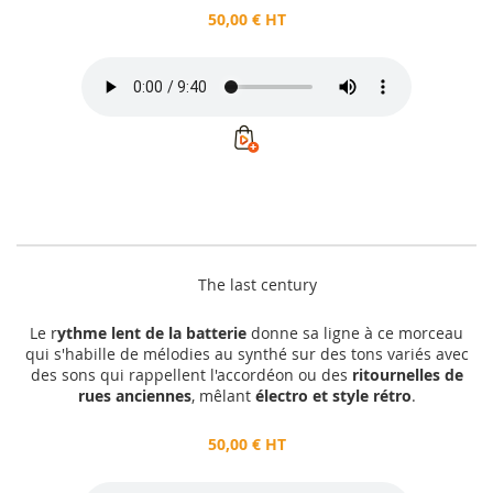
50,00 € HT
The last century
Le r
ythme lent de la batterie
donne sa ligne à ce morceau
qui s'habille de mélodies au synthé sur des tons variés avec
des sons qui rappellent l'accordéon ou des
ritournelles de
rues anciennes
, mêlant
électro et style rétro
.
50,00 € HT