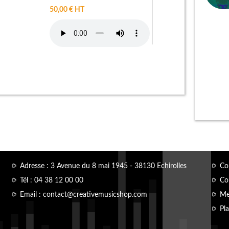
50,00 € HT
Adresse :
3 Avenue du 8 mai 1945 - 38130 Echirolles
Co
Tél :
04 38 12 00 00
Con
Email :
contact@creativemusicshop.com
Me
Pla