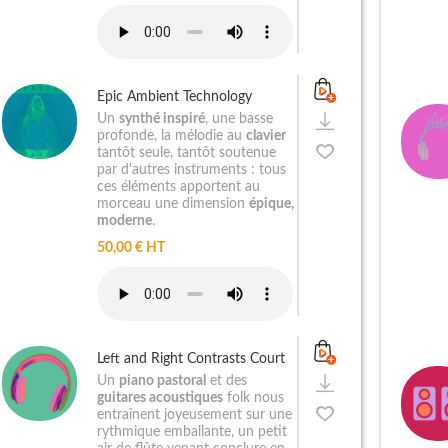
Epic Ambient Technology
Un
synthé inspiré
, une basse
profonde, la mélodie au
clavier
tantôt seule, tantôt soutenue
par d'autres instruments : tous
ces éléments apportent au
morceau une dimension
épique,
moderne
.
50,00 € HT
Left and Right Contrasts Court
Un
piano pastoral
et des
guitares acoustiques
folk nous
entraînent joyeusement sur une
rythmique emballante, un petit