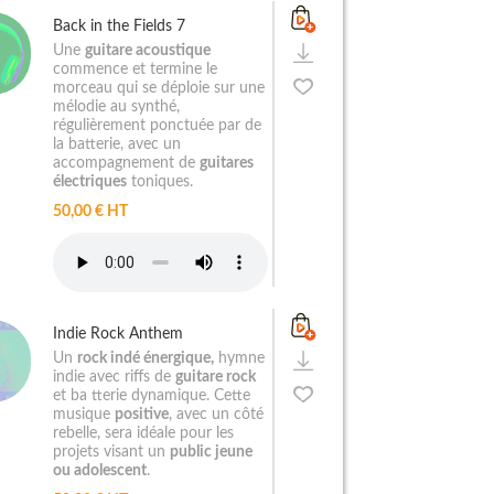
Back in the Fields 7
Une
guitare acoustique
commence et termine le
morceau qui se déploie sur une
mélodie au synthé,
régulièrement ponctuée par de
la batterie, avec un
accompagnement de
guitares
électriques
toniques.
50,00 € HT
Indie Rock Anthem
Un
rock indé énergique,
hymne
indie avec riffs de
guitare rock
et ba tterie dynamique. Cette
musique
positive
, avec un côté
rebelle, sera idéale pour les
projets visant un
public jeune
ou adolescent
.