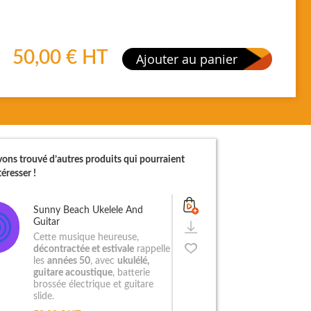
50,00 €
HT
Ajouter au panier
ons trouvé d’autres produits qui pourraient
éresser !
Sunny Beach Ukelele And
Guitar
Cette musique heureuse,
décontractée et estivale
rappelle
les
années 50
, avec
ukulélé,
guitare acoustique
, batterie
brossée électrique et guitare
slide.