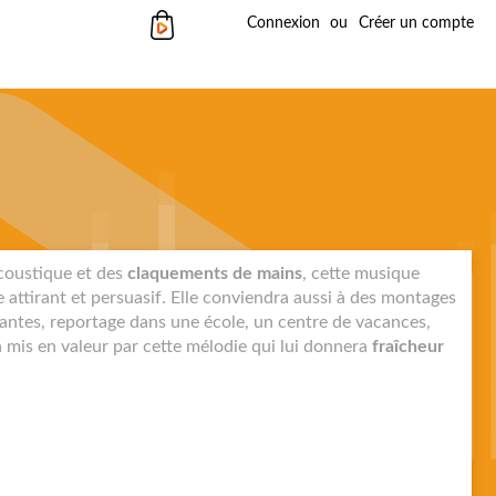
Mon panier
Connexion
Créer un compte
acoustique et des
claquements de mains
, cette musique
e attirant et persuasif. Elle conviendra aussi à des montages
santes, reportage dans une école, un centre de vacances,
a mis en valeur par cette mélodie qui lui donnera
fraîcheur