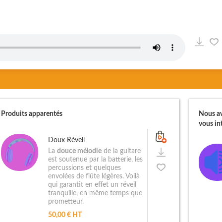
Produits apparentés
Nous av
vous int
Doux Réveil
La
douce mélodie
de la guitare
est soutenue par la batterie, les
percussions et quelques
envolées de flûte légères. Voilà
qui garantit en effet un réveil
tranquille, en même temps que
prometteur.
50,00 € HT