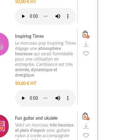
50,00 € HT
Inspiring Times
Le morceau pop Inspiring Times
dégage une
atmosphère
heureuse
qui serait formidable
pour une utilisation en
entreprise. L'ambiance est très
animée, dynamique et
énergique
.
50,00 € HT
Fun guitar and ukulele
Voici un morceau
très heureux
et plein d'espoir
avec guitare
nylon à corde accompagnée