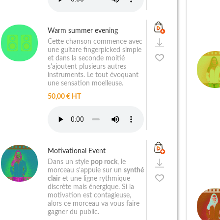
Warm summer evening
Cette chanson commence avec
une guitare fingerpicked simple
et dans la seconde moitié
s'ajoutent plusieurs autres
instruments. Le tout évoquant
une sensation moelleuse.
50,00 € HT
Motivational Event
Dans un style
pop rock
, le
morceau s'appuie sur un
synthé
clair
et une ligne rythmique
discrète mais énergique. Si la
motivation est contagieuse,
alors ce morceau va vous faire
gagner du public.