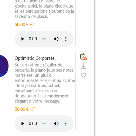
d'un ukulélé. Le piano, le
glockenspiel, le piano électrique
et les percussions ajoutent de la
saveur à ce plaisir.
50,00 € HT
Optimistic Corporate
Sur un rythme régulier de
batterie, le
piano
joue ses notes
martelées, un
pluck
enthousiaste le rejoint au synthé
: le style est
frais, actuel,
entraînant
. Ce morceau
donnera un éclat
moderne et
élégant
à votre message.
50,00 € HT