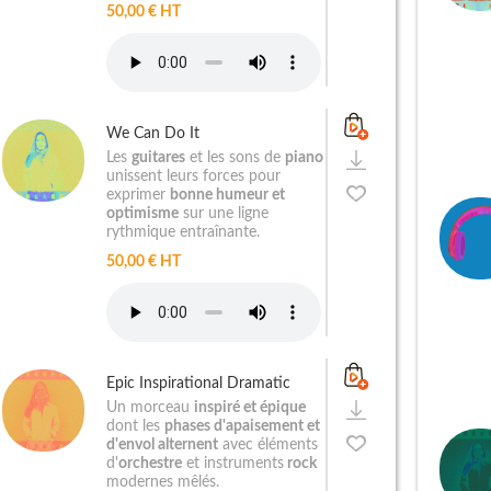
50,00 € HT
We Can Do It
Les
guitares
et les sons de
piano
unissent leurs forces pour
exprimer
bonne humeur et
optimisme
sur une ligne
rythmique entraînante.
50,00 € HT
Epic Inspirational Dramatic
Un morceau
inspiré et épique
dont les
phases d'apaisement et
d'envol alternent
avec éléments
d'
orchestre
et instruments
rock
modernes mêlés.