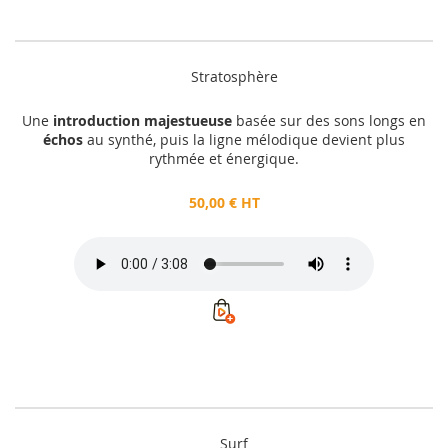
Stratosphère
Une
introduction majestueuse
basée sur des sons longs en
échos
au synthé, puis la ligne mélodique devient plus
rythmée et énergique.
50,00 € HT
Surf