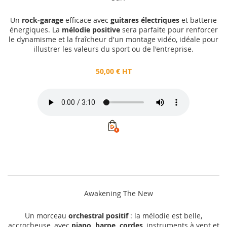
Un
rock-garage
efficace avec
guitares électriques
et batterie
énergiques. La
mélodie positive
sera parfaite pour renforcer
le dynamisme et la fraîcheur d'un montage vidéo, idéale pour
illustrer les valeurs du sport ou de l'entreprise.
50,00 € HT
Awakening The New
Un morceau
orchestral positif
: la mélodie est belle,
accrocheuse, avec
piano, harpe, cordes
, instruments à vent et