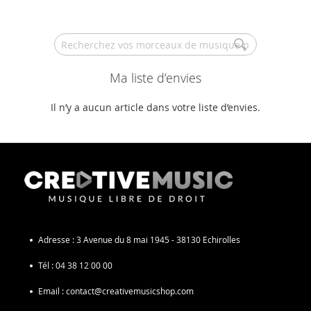
Search
Ma liste d’envies
Il n’y a aucun article dans votre liste d’envies.
Adresse :
3 Avenue du 8 mai 1945 - 38130 Echirolles
Tél :
04 38 12 00 00
Email :
contact@creativemusicshop.com