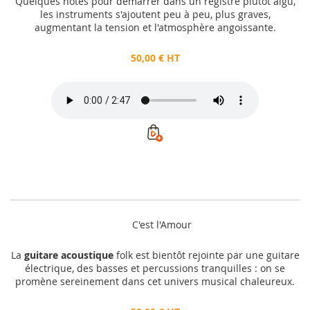
Quelques notes pour démarrer dans un registre plutôt aigu,
les instruments s'ajoutent peu à peu, plus graves,
augmentant la tension et l'atmosphère angoissante.
50,00 € HT
C'est l'Amour
La
guitare acoustique
folk est bientôt rejointe par une guitare
électrique, des basses et percussions tranquilles : on se
promène sereinement dans cet univers musical chaleureux.