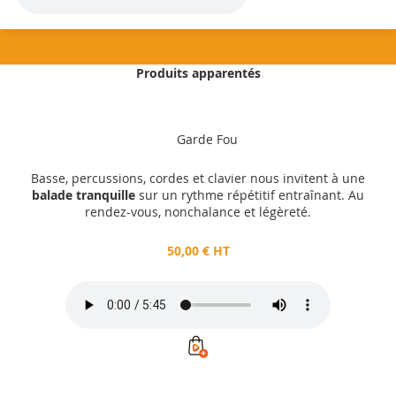
Produits apparentés
50,00 €
HT
Garde Fou
Ajouter au panier
Basse, percussions, cordes et clavier nous invitent à une
balade tranquille
sur un rythme répétitif entraînant. Au
rendez-vous, nonchalance et légèreté.
50,00 € HT