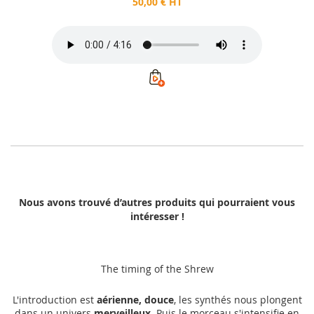
50,00 € HT
Nous avons trouvé d’autres produits qui pourraient vous
intéresser !
The timing of the Shrew
L'introduction est
aérienne, douce
, les synthés nous plongent
dans un univers
merveilleux
. Puis le morceau s'intensifie en