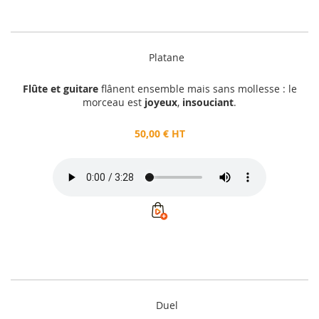
Platane
Flûte et guitare
flânent ensemble mais sans mollesse : le
morceau est
joyeux
,
insouciant
.
50,00 € HT
Duel