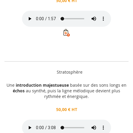
50,00 € HT
Stratosphère
Une
introduction majestueuse
basée sur des sons longs en
échos
au synthé, puis la ligne mélodique devient plus
rythmée et énergique.
50,00 € HT