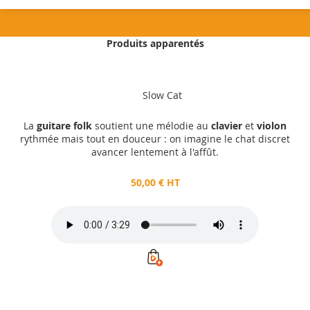
Produits apparentés
50,00 €
HT
Slow Cat
Ajouter au panier
La
guitare folk
soutient une mélodie au
clavier
et
violon
rythmée mais tout en douceur : on imagine le chat discret
avancer lentement à l'affût.
50,00 € HT