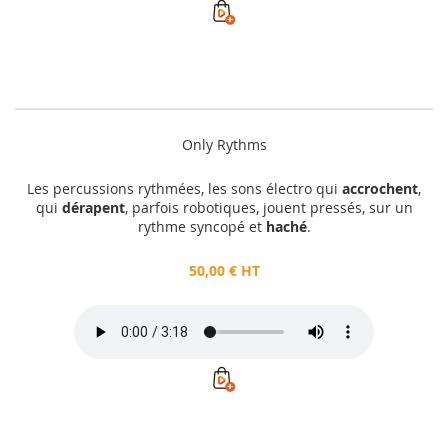
Only Rythms
Les percussions rythmées, les sons électro qui
accrochent
,
qui
dérapent
, parfois robotiques, jouent pressés, sur un
rythme syncopé et
haché
.
50,00 € HT