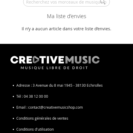
Search
Ma liste d’envies
Il n’y a aucun article dans votre liste d’envies.
Adresse :
3 Avenue du 8 mai 1945 - 38130 Echirolles
Tél :
04 38 12 00 00
Email :
contact@creativemusicshop.com
Conditions générales de ventes
Conditions d'utilisation