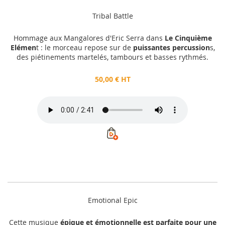
Tribal Battle
Hommage aux Mangalores d'Eric Serra dans
Le Cinquième
Elémen
t : le morceau repose sur de
puissantes percussion
s,
des piétinements martelés, tambours et basses rythmés.
50,00 € HT
Emotional Epic
Cette musique
épique et émotionnelle est parfaite pour une