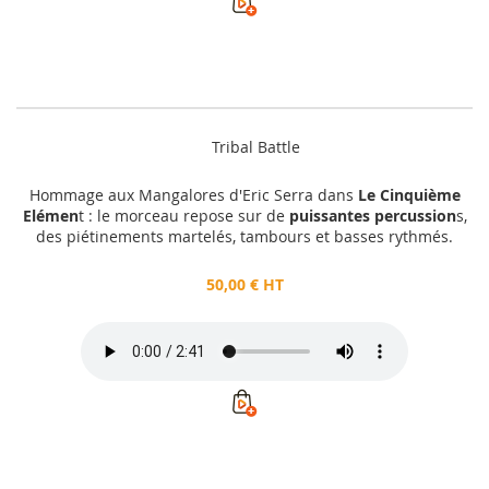
Tribal Battle
Hommage aux Mangalores d'Eric Serra dans
Le Cinquième
Elémen
t : le morceau repose sur de
puissantes percussion
s,
des piétinements martelés, tambours et basses rythmés.
50,00 € HT