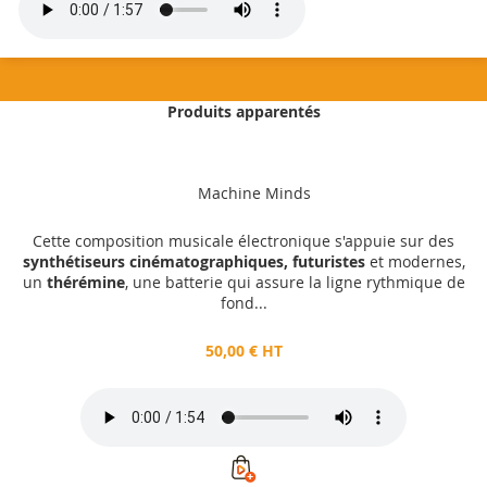
Produits apparentés
50,00 €
HT
Machine Minds
Ajouter au panier
Cette composition musicale électronique s'appuie sur des
synthétiseurs cinématographiques, futuristes
et modernes,
un
thérémine
, une batterie qui assure la ligne rythmique de
fond...
50,00 € HT