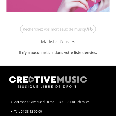
Search
Ma liste d’envies
Il n’y a aucun article dans votre liste d’envies.
Adresse :
3 Avenue du 8 mai 1945 - 38130 Echirolles
Tél :
04 38 12 00 00