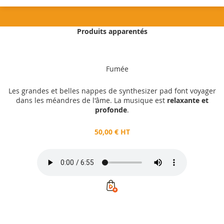
Produits apparentés
50,00 €
HT
Fumée
Ajouter au panier
Les grandes et belles nappes de synthesizer pad font voyager
dans les méandres de l'âme. La musique est
relaxante et
profonde
.
50,00 € HT