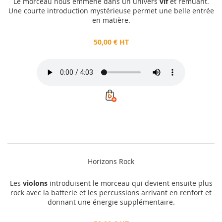
Le morceau nous emmène dans un univers
vif
et remuant.
Une courte introduction mystérieuse permet une belle entrée
en matière.
50,00 € HT
Horizons Rock
Les
violons
introduisent le morceau qui devient ensuite plus
rock avec la batterie et les percussions arrivant en renfort et
donnant une énergie supplémentaire.