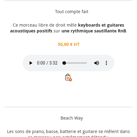
Tout compte fait
Ce morceau libre de droit mêle
keyboards et guitares
acoustiques positifs
sur
une rythmique sautillante RnB
.
50,00 € HT
Beach Way
Les sons de piano, basse, batterie et guitare se mêlent dans