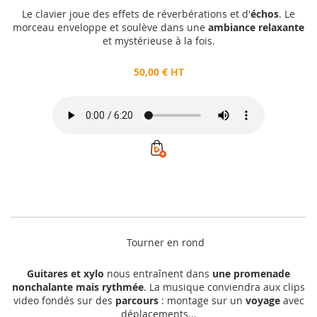
Le clavier joue des effets de réverbérations et d'
échos
. Le
morceau enveloppe et soulève dans une
ambiance relaxante
et mystérieuse à la fois.
50,00 € HT
Tourner en rond
Guitares et xylo
nous entraînent dans
une promenade
nonchalante mais rythmée
. La musique conviendra aux clips
video fondés sur des
parcours
: montage sur un
voyage
avec
déplacements...