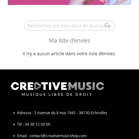
Search
Ma liste d’envies
Il n’y a aucun article dans votre liste d’envies.
Adresse :
3 Avenue du 8 mai 1945 - 38130 Echirolles
Tél :
04 38 12 00 00
Email :
contact@creativemusicshop.com